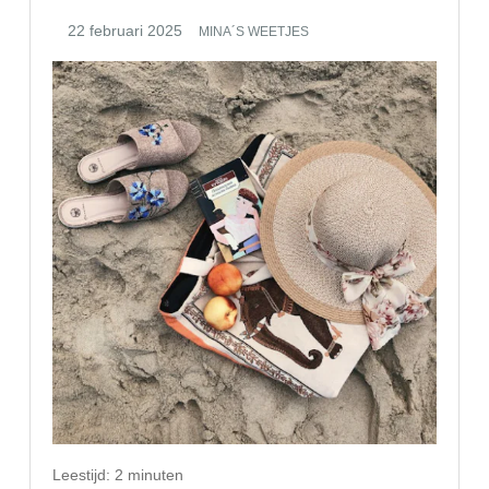
MINA´S WEETJES
Leestijd:
2
minuten