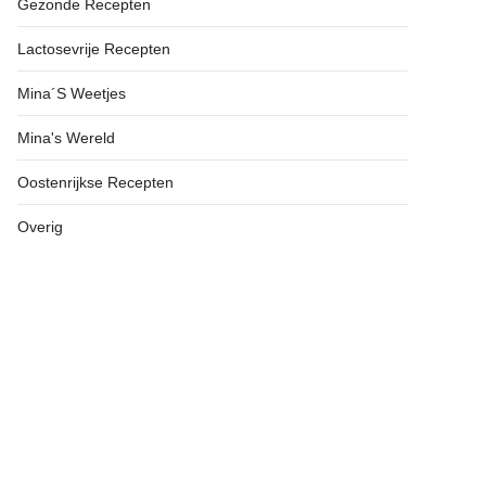
Gezonde Recepten
Lactosevrije Recepten
Mina´s Weetjes
Mina's Wereld
Oostenrijkse Recepten
Overig