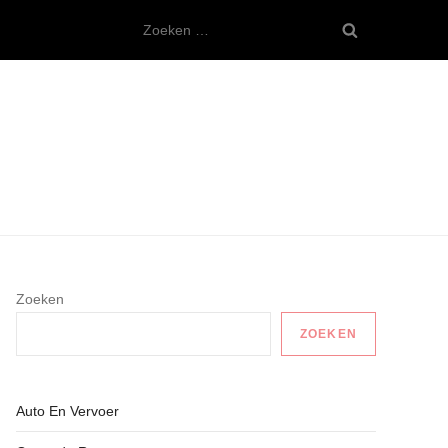
Zoeken
naar:
Zoeken
ZOEKEN
Auto En Vervoer