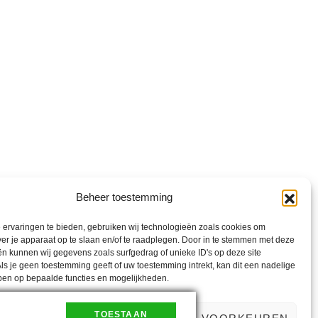
Beheer toestemming
ervaringen te bieden, gebruiken wij technologieën zoals cookies om
ver je apparaat op te slaan en/of te raadplegen. Door in te stemmen met deze
n kunnen wij gegevens zoals surfgedrag of unieke ID's op deze site
ls je geen toestemming geeft of uw toestemming intrekt, kan dit een nadelige
ben op bepaalde functies en mogelijkheden.
TOESTAAN