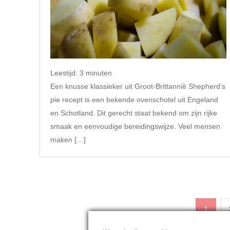
Leestijd:
3
minuten
Een knusse klassieker uit Groot-Brittannië Shepherd’s
pie recept is een bekende ovenschotel uit Engeland
en Schotland. Dit gerecht staat bekend om zijn rijke
smaak en eenvoudige bereidingswijze. Veel mensen
maken […]
Berichten
Pagina
1