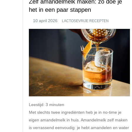
Zelf amandelmelk maken: zo doe je
het in een paar stappen
LACTOSEVRIJE RECEPTEN
Leestijd:
3
minuten
Met slechts twee ingrediënten heb je in no-time je
eigen amandelmelk in huis. Amandelmelk zelf maken
is verrassend eenvoudig: je hebt amandelen en water