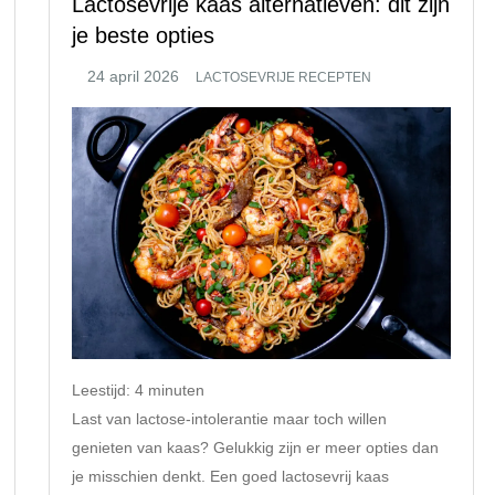
Lactosevrije kaas alternatieven: dit zijn
je beste opties
LACTOSEVRIJE RECEPTEN
Leestijd:
4
minuten
Last van lactose-intolerantie maar toch willen
genieten van kaas? Gelukkig zijn er meer opties dan
je misschien denkt. Een goed lactosevrij kaas