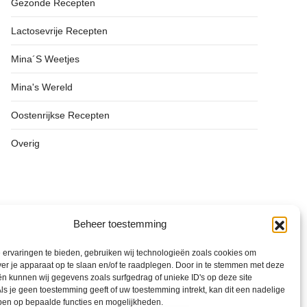
Gezonde Recepten
Lactosevrije Recepten
Mina´s Weetjes
Mina's Wereld
Oostenrijkse Recepten
Overig
Beheer toestemming
ervaringen te bieden, gebruiken wij technologieën zoals cookies om
ver je apparaat op te slaan en/of te raadplegen. Door in te stemmen met deze
n kunnen wij gegevens zoals surfgedrag of unieke ID's op deze site
ls je geen toestemming geeft of uw toestemming intrekt, kan dit een nadelige
ben op bepaalde functies en mogelijkheden.