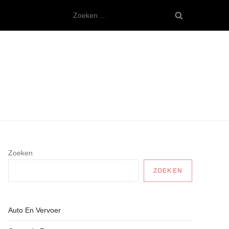
Zoeken
naar:
Zoeken
ZOEKEN
Auto En Vervoer