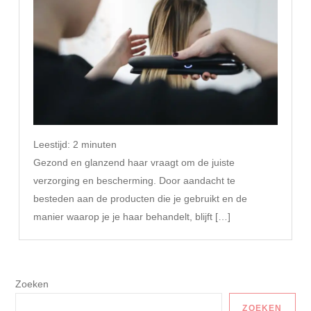
Leestijd:
2
minuten
Gezond en glanzend haar vraagt om de juiste
verzorging en bescherming. Door aandacht te
besteden aan de producten die je gebruikt en de
manier waarop je je haar behandelt, blijft […]
Zoeken
ZOEKEN