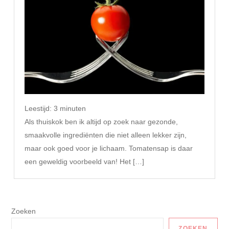
Leestijd:
3
minuten
Als thuiskok ben ik altijd op zoek naar gezonde,
smaakvolle ingrediënten die niet alleen lekker zijn,
maar ook goed voor je lichaam. Tomatensap is daar
een geweldig voorbeeld van! Het […]
Zoeken
ZOEKEN