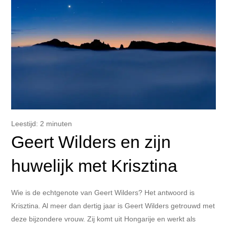
Leestijd:
2
minuten
Geert Wilders en zijn
huwelijk met Krisztina
Wie is de echtgenote van Geert Wilders? Het antwoord is
Krisztina. Al meer dan dertig jaar is Geert Wilders getrouwd met
deze bijzondere vrouw. Zij komt uit Hongarije en werkt als