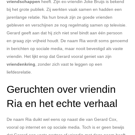
vriendschappen
heeft. Zijn ex-vriendin Joke Bruijs is bekend
bij het grote publiek. Zij werkten vaak samen en hadden een
jarenlange relatie. Na hun breuk zijn ze goede vrienden
gebleven en verschijnen ze nog regelmatig samen op televisie.
Gerard geeft aan dat hij zich niet snel bindt aan één persoon
en graag zijn vrijheid houdt. De naam Ria wordt soms genoemd
in berichten op sociale media, maar nooit bevestigd als vaste
vriendin. Het lijkt erop dat Gerard vooral geniet van zijn
vriendenkring
, zonder zich vast te leggen op een
liefdesrelatie.
Geruchten over vriendin
Ria en het echte verhaal
De naam Ria duikt wel eens op naast die van Gerard Cox,
vooral op internet en op sociale media. Toch is er geen bewijs
dat Gerard een vaste partner of vriendin met deze naam heeft.