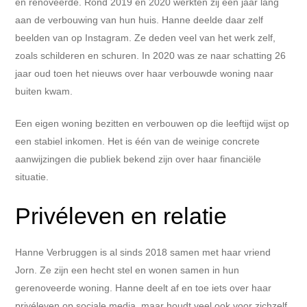
en renoveerde. Rond 2019 en 2020 werkten zij een jaar lang
aan de verbouwing van hun huis. Hanne deelde daar zelf
beelden van op Instagram. Ze deden veel van het werk zelf,
zoals schilderen en schuren. In 2020 was ze naar schatting 26
jaar oud toen het nieuws over haar verbouwde woning naar
buiten kwam.
Een eigen woning bezitten en verbouwen op die leeftijd wijst op
een stabiel inkomen. Het is één van de weinige concrete
aanwijzingen die publiek bekend zijn over haar financiële
situatie.
Privéleven en relatie
Hanne Verbruggen is al sinds 2018 samen met haar vriend
Jorn. Ze zijn een hecht stel en wonen samen in hun
gerenoveerde woning. Hanne deelt af en toe iets over haar
privéleven op sociale media, maar houdt veel ook voor zichzelf.