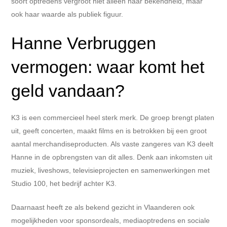
soort optredens vergroot niet alleen haar bekendheid, maar
ook haar waarde als publiek figuur.
Hanne Verbruggen
vermogen: waar komt het
geld vandaan?
K3 is een commercieel heel sterk merk. De groep brengt platen
uit, geeft concerten, maakt films en is betrokken bij een groot
aantal merchandiseproducten. Als vaste zangeres van K3 deelt
Hanne in de opbrengsten van dit alles. Denk aan inkomsten uit
muziek, liveshows, televisieprojecten en samenwerkingen met
Studio 100, het bedrijf achter K3.
Daarnaast heeft ze als bekend gezicht in Vlaanderen ook
mogelijkheden voor sponsordeals, mediaoptredens en sociale