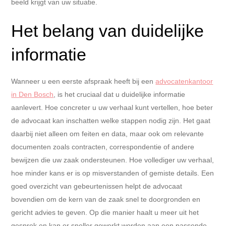
beeld krijgt van uw situatie.
Het belang van duidelijke
informatie
Wanneer u een eerste afspraak heeft bij een
advocatenkantoor
in Den Bosch
, is het cruciaal dat u duidelijke informatie
aanlevert. Hoe concreter u uw verhaal kunt vertellen, hoe beter
de advocaat kan inschatten welke stappen nodig zijn. Het gaat
daarbij niet alleen om feiten en data, maar ook om relevante
documenten zoals contracten, correspondentie of andere
bewijzen die uw zaak ondersteunen. Hoe vollediger uw verhaal,
hoe minder kans er is op misverstanden of gemiste details. Een
goed overzicht van gebeurtenissen helpt de advocaat
bovendien om de kern van de zaak snel te doorgronden en
gericht advies te geven. Op die manier haalt u meer uit het
gesprek en kan er sneller gewerkt worden aan een passende