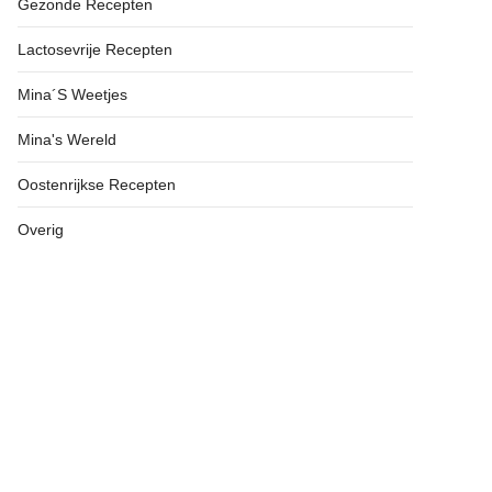
Gezonde Recepten
Lactosevrije Recepten
Mina´s Weetjes
Mina's Wereld
Oostenrijkse Recepten
Overig