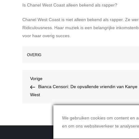
Is Chanel West Coast alleen bekend als rapper?
Chanel West Coast is niet alleen bekend als rapper. Ze wer
Ridiculousness. Haar muziek is een belangrijke inkomstenbr
voor haar overig succes.
OVERIG
Bericht
Vorig
Vorige
bericht
Bianca Censori: De opvallende vriendin van Kanye
navigatie
West
We gebruiken cookies om content en adv
en om ons websiteverkeer te analyser