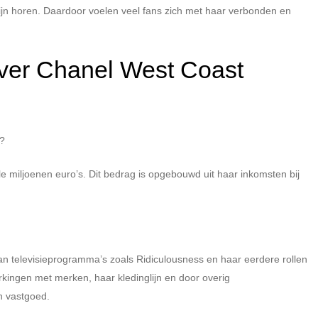
 zijn horen. Daardoor voelen veel fans zich met haar verbonden en
ver Chanel West Coast
r?
 miljoenen euro’s. Dit bedrag is opgebouwd uit haar inkomsten bij
n televisieprogramma’s zoals Ridiculousness en haar eerdere rollen
ingen met merken, haar kledinglijn en door overig
n vastgoed.