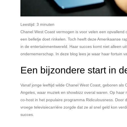
Leestijd:
3
minuten
Chanel West Coast vermogen is voor velen een opvallend o
een belletje doet rinkelen. Toch heeft deze Amerikaanse r
in de entertainmentwereld. Haar succes komt niet alleen uit
ondernemerschap. In deze blog lees je waar haar fortuin 
Een bijzondere start in 
Vanaf jonge leeftijd wilde Chanel West Coast, geboren als 
Angeles, waar muziek en showbizz overal waren. Op haar n
co-host in het populaire programma Ridiculousness. Door de
vroege televisiecarrière zorgde dat ze al snel geld kon ve
succes.