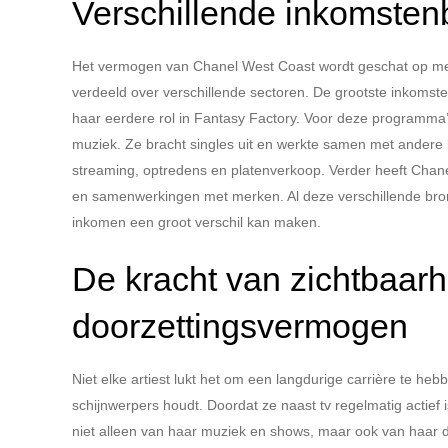
Verschillende inkomste
Het vermogen van Chanel West Coast wordt geschat op mee
verdeeld over verschillende sectoren. De grootste inkomstenb
haar eerdere rol in Fantasy Factory. Voor deze programma’s 
muziek. Ze bracht singles uit en werkte samen met andere
streaming, optredens en platenverkoop. Verder heeft Chanel
en samenwerkingen met merken. Al deze verschillende br
inkomen een groot verschil kan maken.
De kracht van zichtbaarh
doorzettingsvermogen
Niet elke artiest lukt het om een langdurige carrière te h
schijnwerpers houdt. Doordat ze naast tv regelmatig actief is 
niet alleen van haar muziek en shows, maar ook van haar da