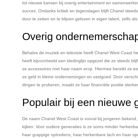
tot nieuwe kansen bij overig entertainment en samenwerki
succes. Ondanks kritiek en tegenslagen blijft Chanel stee
door te zetten en te blijven geloven in eigen talent, zelfs al
Overig ondernemerschap
Behalve de muziek en televisie heeft Chanel West Coast 
heeft bijvoorbeeld een kledinglijn opgezet die ze steeds bli
ze accessoires met haar naam erop. Hiermee bereikt ze een
ze geld in kleine ondernemingen en vastgoed. Door versch
dingen te proberen, maakt ze haar financiële positie sterke
Populair bij een nieuwe 
De naam Chanel West Coast is vooral bij jongeren bekend,
kijken. Voor oudere generaties is ze soms minder herkenbaar
haar grappige optredens, haar herkenbare lach en haar ope