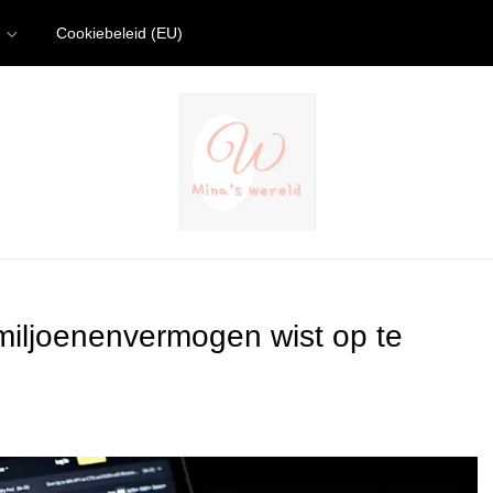
Cookiebeleid (EU)
iljoenenvermogen wist op te