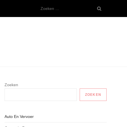
Zoeken
naar:
Zoeken
ZOEKEN
Auto En Vervoer