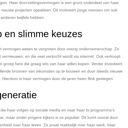
ngen. Haar doorzettingsvermogen is een groot onderdeel van haar
ds nieuwe projecten oppakken. Dit motiveert jonge mensen om ook
s anderen twijfels hebben.
 en slimme keuzes
het vermogen weten te vergroten door overig ondernemerschap. Ze
jft vernieuwen, en die veel verkocht wordt via internet. Ook verkoopt
 groep fans die graag iets van haar willen kopen. Verder investeert
illende bronnen van inkomsten op te bouwen en door steeds nieuwe
r. Hierdoor is haar vermogen door de jaren heen flink gestegen.
generatie
 die haar volgen op sociale media en naar haar tv-programma’s
, maar onder jongere kijkers is ze populair. Dit komt vooral door
nheid over haar leven. Ze praat makkelijk over haar werk, haar