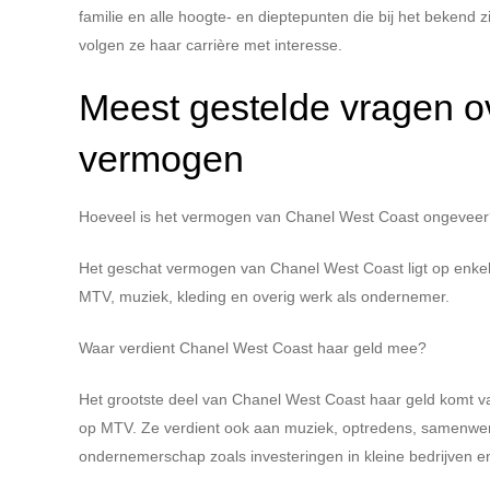
familie en alle hoogte- en dieptepunten die bij het bekend
volgen ze haar carrière met interesse.
Meest gestelde vragen o
vermogen
Hoeveel is het vermogen van Chanel West Coast ongevee
Het geschat vermogen van Chanel West Coast ligt op enkele
MTV, muziek, kleding en overig werk als ondernemer.
Waar verdient Chanel West Coast haar geld mee?
Het grootste deel van Chanel West Coast haar geld komt va
op MTV. Ze verdient ook aan muziek, optredens, samenwerk
ondernemerschap zoals investeringen in kleine bedrijven e