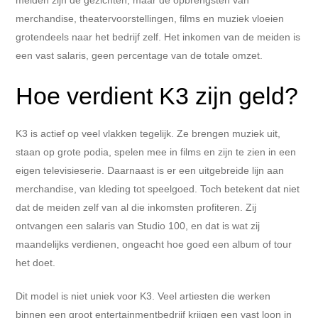
merchandise, theatervoorstellingen, films en muziek vloeien
grotendeels naar het bedrijf zelf. Het inkomen van de meiden is
een vast salaris, geen percentage van de totale omzet.
Hoe verdient K3 zijn geld?
K3 is actief op veel vlakken tegelijk. Ze brengen muziek uit,
staan op grote podia, spelen mee in films en zijn te zien in een
eigen televisieserie. Daarnaast is er een uitgebreide lijn aan
merchandise, van kleding tot speelgoed. Toch betekent dat niet
dat de meiden zelf van al die inkomsten profiteren. Zij
ontvangen een salaris van Studio 100, en dat is wat zij
maandelijks verdienen, ongeacht hoe goed een album of tour
het doet.
Dit model is niet uniek voor K3. Veel artiesten die werken
binnen een groot entertainmentbedrijf krijgen een vast loon in