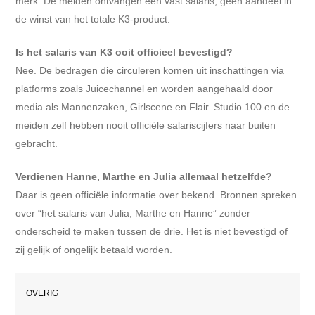
merk. De meiden ontvangen een vast salaris, geen aandeel in
de winst van het totale K3-product.
Is het salaris van K3 ooit officieel bevestigd?
Nee. De bedragen die circuleren komen uit inschattingen via
platforms zoals Juicechannel en worden aangehaald door
media als Mannenzaken, Girlscene en Flair. Studio 100 en de
meiden zelf hebben nooit officiële salariscijfers naar buiten
gebracht.
Verdienen Hanne, Marthe en Julia allemaal hetzelfde?
Daar is geen officiële informatie over bekend. Bronnen spreken
over “het salaris van Julia, Marthe en Hanne” zonder
onderscheid te maken tussen de drie. Het is niet bevestigd of
zij gelijk of ongelijk betaald worden.
OVERIG