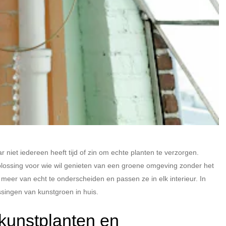
aar niet iedereen heeft tijd of zin om echte planten te verzorgen.
lossing voor wie wil genieten van een groene omgeving zonder het
meer van echt te onderscheiden en passen ze in elk interieur. In
ssingen van kunstgroen in huis.
kunstplanten en