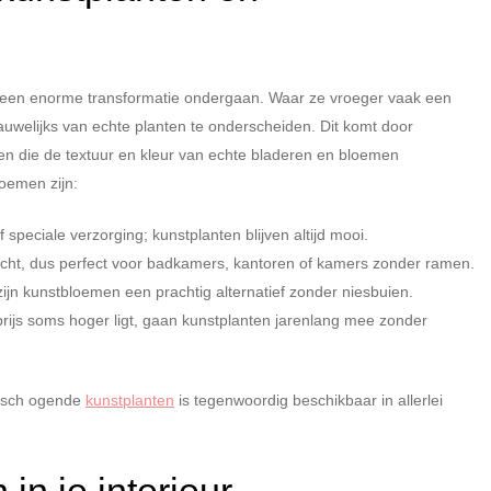
 een enorme transformatie ondergaan. Waar ze vroeger vaak een
nauwelijks van echte planten te onderscheiden. Dit komt door
en die de textuur en kleur van echte bladeren en bloemen
oemen zijn:
speciale verzorging; kunstplanten blijven altijd mooi.
icht, dus perfect voor badkamers, kantoren of kamers zonder ramen.
ijn kunstbloemen een prachtig alternatief zonder niesbuien.
rijs soms hoger ligt, gaan kunstplanten jarenlang mee zonder
stisch ogende
kunstplanten
is tegenwoordig beschikbaar in allerlei