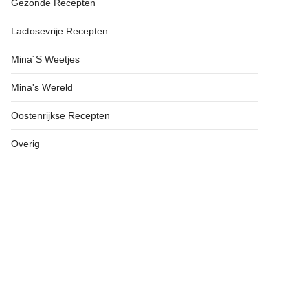
Gezonde Recepten
Lactosevrije Recepten
Mina´s Weetjes
Mina's Wereld
Oostenrijkse Recepten
Overig