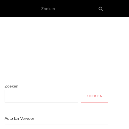
Zoeken
naar:
Zoeken
ZOEKEN
Auto En Vervoer