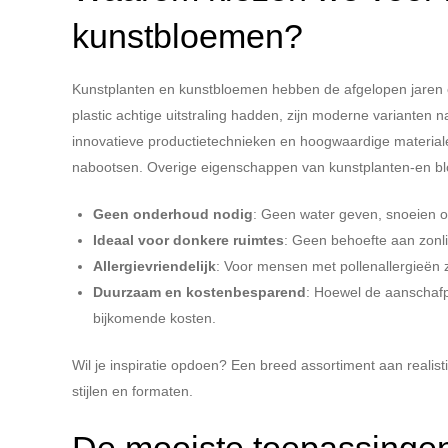
kunstbloemen?
Kunstplanten en kunstbloemen hebben de afgelopen jaren
plastic achtige uitstraling hadden, zijn moderne varianten 
innovatieve productietechnieken en hoogwaardige material
nabootsen. Overige eigenschappen van kunstplanten-en bl
Geen onderhoud nodig
: Geen water geven, snoeien of 
Ideaal voor donkere ruimtes
: Geen behoefte aan zonl
Allergievriendelijk
: Voor mensen met pollenallergieën z
Duurzaam en kostenbesparend
: Hoewel de aanschafp
bijkomende kosten.
Wil je inspiratie opdoen? Een breed assortiment aan reali
stijlen en formaten.