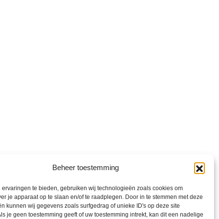
Beheer toestemming
ervaringen te bieden, gebruiken wij technologieën zoals cookies om
ver je apparaat op te slaan en/of te raadplegen. Door in te stemmen met deze
nd
n kunnen wij gegevens zoals surfgedrag of unieke ID's op deze site
ls je geen toestemming geeft of uw toestemming intrekt, kan dit een nadelige
t