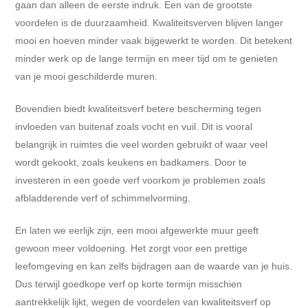
gaan dan alleen de eerste indruk. Een van de grootste
voordelen is de duurzaamheid. Kwaliteitsverven blijven langer
mooi en hoeven minder vaak bijgewerkt te worden. Dit betekent
minder werk op de lange termijn en meer tijd om te genieten
van je mooi geschilderde muren.
Bovendien biedt kwaliteitsverf betere bescherming tegen
invloeden van buitenaf zoals vocht en vuil. Dit is vooral
belangrijk in ruimtes die veel worden gebruikt of waar veel
wordt gekookt, zoals keukens en badkamers. Door te
investeren in een goede verf voorkom je problemen zoals
afbladderende verf of schimmelvorming.
En laten we eerlijk zijn, een mooi afgewerkte muur geeft
gewoon meer voldoening. Het zorgt voor een prettige
leefomgeving en kan zelfs bijdragen aan de waarde van je huis.
Dus terwijl goedkope verf op korte termijn misschien
aantrekkelijk lijkt, wegen de voordelen van kwaliteitsverf op