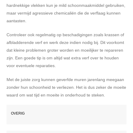
hardnekkige vlekken kun je mild schoonmaakmiddel gebruiken,
maar vermijd agressieve chemicaliën die de verflaag kunnen
aantasten.
Controleer ook regelmatig op beschadigingen zoals krassen of
afbladderende verf en werk deze indien nodig bij. Dit voorkomt
dat kleine problemen groter worden en moeilijker te repareren
zijn. Een goede tip is om altijd wat extra verf over te houden
voor eventuele reparaties.
Met de juiste zorg kunnen geverfde muren jarenlang meegaan
zonder hun schoonheid te verliezen. Het is dus zeker de moeite
waard om wat tijd en moeite in onderhoud te steken.
OVERIG