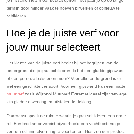
je misschien iets meer betaalt upfront, bespaar je op de lange
termijn door minder vaak te hoeven bijwerken of opnieuw te
schilderen.
Hoe je de juiste verf voor
jouw muur selecteert
Het kiezen van de juiste verf begint bij het begrijpen van de
ondergrond die je gaat schilderen. Is het een gladde gipswand
of een poreuze bakstenen muur? Voor elke ondergrond is er
wel een geschikte verfsoort. Voor een gipswand kan een matte
muurverf
zoals Wijzonol Muurverf Extramat ideaal zijn vanwege
zijn gladde afwerking en uitstekende dekking.
Daarnaast speelt de ruimte waarin je gaat schilderen een grote
rol. Een badkamer vereist bijvoorbeeld een vochtbestendige
verf om schimmelvorming te voorkomen. Hier zou een product