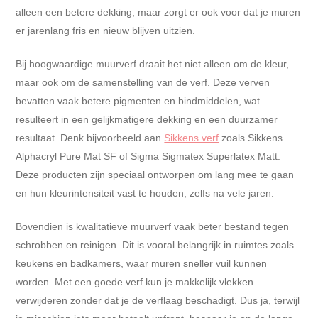
alleen een betere dekking, maar zorgt er ook voor dat je muren
er jarenlang fris en nieuw blijven uitzien.
Bij hoogwaardige muurverf draait het niet alleen om de kleur,
maar ook om de samenstelling van de verf. Deze verven
bevatten vaak betere pigmenten en bindmiddelen, wat
resulteert in een gelijkmatigere dekking en een duurzamer
resultaat. Denk bijvoorbeeld aan
Sikkens verf
zoals Sikkens
Alphacryl Pure Mat SF of Sigma Sigmatex Superlatex Matt.
Deze producten zijn speciaal ontworpen om lang mee te gaan
en hun kleurintensiteit vast te houden, zelfs na vele jaren.
Bovendien is kwalitatieve muurverf vaak beter bestand tegen
schrobben en reinigen. Dit is vooral belangrijk in ruimtes zoals
keukens en badkamers, waar muren sneller vuil kunnen
worden. Met een goede verf kun je makkelijk vlekken
verwijderen zonder dat je de verflaag beschadigt. Dus ja, terwijl