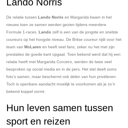
Lando Norris
De relatie tussen
Lando Norris
en Margarida kwam in het
nieuws toen ze samen werden gezien tijdens meerdere
Formule 1-races.
Lando
zelf is een van de jongste en snelste
coureurs op het hoogste niveau. De Britse coureur rijdt voor het
team van
McLaren
en heeft veel fans, zeker nu het met zijn
prestaties de goede kant opgaat. Toen bekend werd dat hij een
relatie heeft met Margarida Corceiro, werden de twee veel
besproken op social media en in de pers. Het stel deelt soms
foto’s samen, maar beschermt ook delen van hun privéleven.
Toch is openbare aandacht moeilijk te voorkomen als je zo’n
bekend koppel vormt.
Hun leven samen tussen
sport en reizen