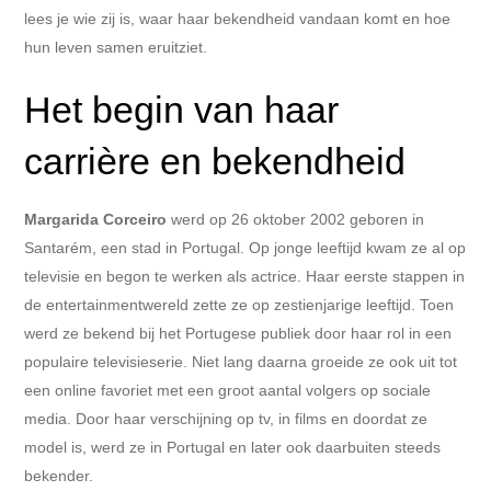
lees je wie zij is, waar haar bekendheid vandaan komt en hoe
hun leven samen eruitziet.
Het begin van haar
carrière en bekendheid
Margarida Corceiro
werd op 26 oktober 2002 geboren in
Santarém, een stad in Portugal. Op jonge leeftijd kwam ze al op
televisie en begon te werken als actrice. Haar eerste stappen in
de entertainmentwereld zette ze op zestienjarige leeftijd. Toen
werd ze bekend bij het Portugese publiek door haar rol in een
populaire televisieserie. Niet lang daarna groeide ze ook uit tot
een online favoriet met een groot aantal volgers op sociale
media. Door haar verschijning op tv, in films en doordat ze
model is, werd ze in Portugal en later ook daarbuiten steeds
bekender.