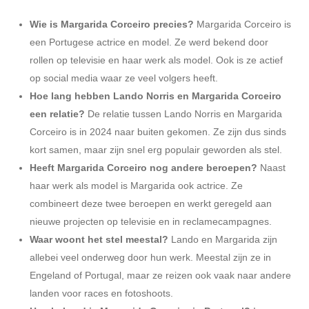
Wie is Margarida Corceiro precies?
Margarida Corceiro is
een Portugese actrice en model. Ze werd bekend door
rollen op televisie en haar werk als model. Ook is ze actief
op social media waar ze veel volgers heeft.
Hoe lang hebben Lando Norris en Margarida Corceiro
een relatie?
De relatie tussen Lando Norris en Margarida
Corceiro is in 2024 naar buiten gekomen. Ze zijn dus sinds
kort samen, maar zijn snel erg populair geworden als stel.
Heeft Margarida Corceiro nog andere beroepen?
Naast
haar werk als model is Margarida ook actrice. Ze
combineert deze twee beroepen en werkt geregeld aan
nieuwe projecten op televisie en in reclamecampagnes.
Waar woont het stel meestal?
Lando en Margarida zijn
allebei veel onderweg door hun werk. Meestal zijn ze in
Engeland of Portugal, maar ze reizen ook vaak naar andere
landen voor races en fotoshoots.