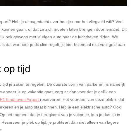
rport? Heb je al nagedacht over hoe je naar het vliegveld wilt? Veel
kunnen gaan, of dat ze zich moeten laten brengen door iemand. Dit
melijk ook gewoon met je eigen auto naar de luchthaven rijden. We
s dat wanneer je dit slim regelt, je hier helemaal niet veel geld aan
.
 op tijd
tijd je zaken te regelen. De duurste vorm van parkeren, is namelijk
wanneer je op vakantie gaat, zorg er dan voor dat je gelijk een
P1 Eindhoven Airport
reserveren. Het voordeel van deze plek is dat
parkeren en je auto staat binnen. Heb je een elektrische auto? Ook
 Op het moment dat je terugkomt van je vakantie, kun je dus zo in
eserveer je plek op tijd; je profiteert dan niet alleen van lagere
st.