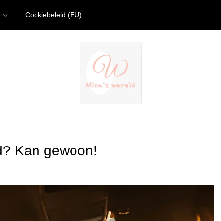
Cookiebeleid (EU)
ld? Kan gewoon!