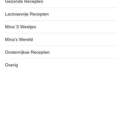
Gezonde Recepten
Lactosevrije Recepten
Mina´s Weetjes
Mina's Wereld
Oostenrijkse Recepten
Overig