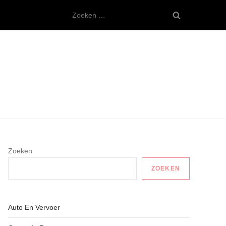
Zoeken
naar:
Zoeken
ZOEKEN
Auto En Vervoer