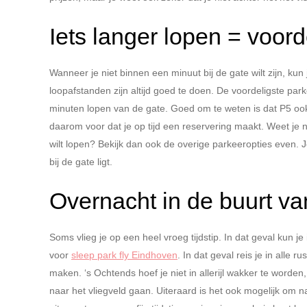
Iets langer lopen = voor
Wanneer je niet binnen een minuut bij de gate wilt zijn, kun
loopafstanden zijn altijd goed te doen. De voordeligste par
minuten lopen van de gate. Goed om te weten is dat P5 ook 
daarom voor dat je op tijd een reservering maakt. Weet je
wilt lopen? Bekijk dan ook de overige parkeeropties even. J
bij de gate ligt.
Overnacht in de buurt va
Soms vlieg je op een heel vroeg tijdstip. In dat geval kun j
voor
sleep park fly Eindhoven
. In dat geval reis je in alle 
maken. ‘s Ochtends hoef je niet in allerijl wakker te worden
naar het vliegveld gaan. Uiteraard is het ook mogelijk om n