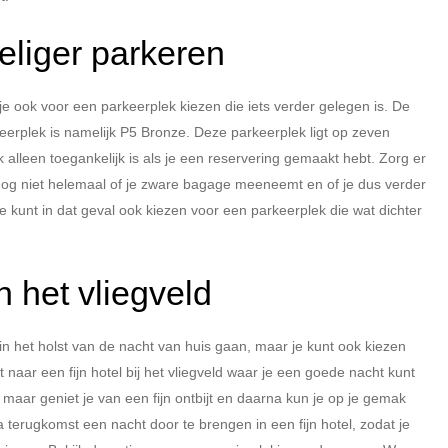
deliger parkeren
 je ook voor een parkeerplek kiezen die iets verder gelegen is. De
keerplek is namelijk P5 Bronze. Deze parkeerplek ligt op zeven
alleen toegankelijk is als je een reservering gemaakt hebt. Zorg er
 nog niet helemaal of je zware bagage meeneemt en of je dus verder
e kunt in dat geval ook kiezen voor een parkeerplek die wat dichter
n het vliegveld
e in het holst van de nacht van huis gaan, maar je kunt ook kiezen
rust naar een fijn hotel bij het vliegveld waar je een goede nacht kunt
, maar geniet je van een fijn ontbijt en daarna kun je op je gemak
a terugkomst een nacht door te brengen in een fijn hotel, zodat je