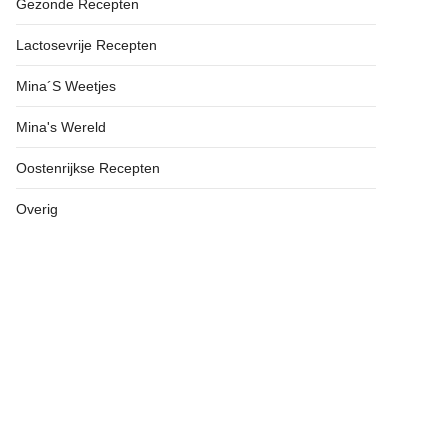
Gezonde Recepten
Lactosevrije Recepten
Mina´s Weetjes
Mina's Wereld
Oostenrijkse Recepten
Overig