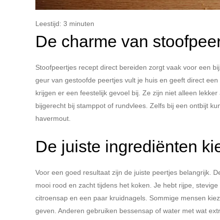
Leestijd:
3
minuten
De charme van stoofpeert
Stoofpeertjes recept direct bereiden zorgt vaak voor een b
geur van gestoofde peertjes vult je huis en geeft direct e
krijgen er een feestelijk gevoel bij. Ze zijn niet alleen lek
bijgerecht bij stamppot of rundvlees. Zelfs bij een ontbijt
havermout.
De juiste ingrediënten k
Voor een goed resultaat zijn de juiste peertjes belangrijk. 
mooi rood en zacht tijdens het koken. Je hebt rijpe, stevige
citroensap en een paar kruidnagels. Sommige mensen kieze
geven. Anderen gebruiken bessensap of water met wat extr