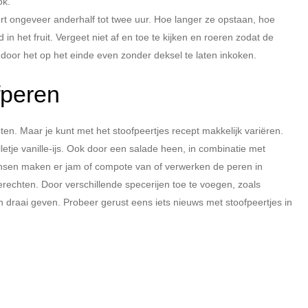
ok.
uurt ongeveer anderhalf tot twee uur. Hoe langer ze opstaan, hoe
 het fruit. Vergeet niet af en toe te kijken en roeren zodat de
 door het op het einde even zonder deksel te laten inkoken.
fperen
ten. Maar je kunt met het stoofpeertjes recept makkelijk variëren.
letje vanille-ijs. Ook door een salade heen, in combinatie met
nsen maken er jam of compote van of verwerken de peren in
gerechten. Door verschillende specerijen toe te voegen, zoals
n draai geven. Probeer gerust eens iets nieuws met stoofpeertjes in