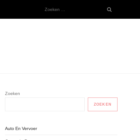
Zoeken
naar:
Zoeken
ZOEKEN
Auto En Vervoer