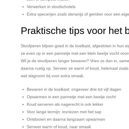
Verwerken in stoofschotels
Extra specerijen zoals steranijs of gember voor een eig
Praktische tips voor het
Stoofperen blijven goed in de koelkast, afgesloten in hun e
ze even op in een pannetje met een klein beetje vocht voor
Wil je de stoofperen langer bewaren? Vries ze dan in, sam
daarna rustig op. Serveer ze warm of koud, helemaal zoals j
wat slagroom bij voor extra smaak.
Bewaren in de koelkast: ongeveer drie tot vijf dagen
Opwarmen in een pannetje met een beetje vocht
Koud serveren als nagerecht is ook lekker
Voor lange termijn: invriezen met het sap
Ontdooien en daarna langzaam opwarmen
Serveer warm of koud, naar smaak