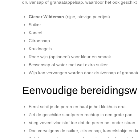
druivensap of granaatappelsap, waardoor het ook geschikt 
Gieser Wildeman
(rijpe, stevige peertjes)
Suiker
Kaneel
Citroensap
Kruidnagels
Rode wijn (optioneel) voor kleur en smaak
Bessensap of water met wat extra suiker
Wijn kan vervangen worden door druivensap of granaata
Eenvoudige bereidingswi
Eerst schil je de peren en haal je het klokhuis eruit.
Zet de geschilde stoofperen rechtop in een grote pan.
Voeg zoveel vloeistof toe dat de peren net onder staan.
Doe vervolgens de suiker, citroensap, kaneelstokje en kr