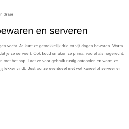
en draai
 bewaren en serveren
igen vocht. Je kunt ze gemakkelijk drie tot vijf dagen bewaren. Warm
dat je ze serveert. Ook koud smaken ze prima, vooral als nagerecht.
en met het sap. Laat ze voor gebruik rustig ontdooien en warm ze
ij lekker vindt. Bestrooi ze eventueel met wat kaneel of serveer er