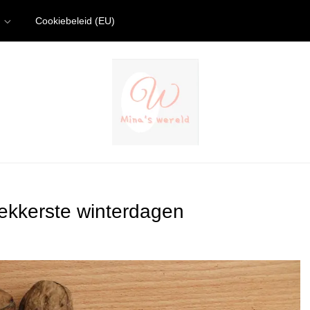
Cookiebeleid (EU)
lekkerste winterdagen