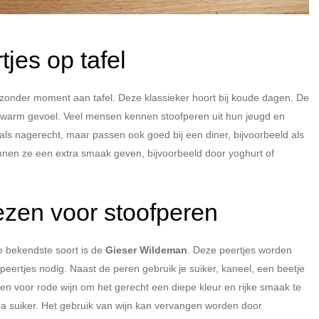
jes op tafel
ijzonder moment aan tafel. Deze klassieker hoort bij koude dagen. De
en warm gevoel. Veel mensen kennen stoofperen uit hun jeugd en
ker als nagerecht, maar passen ook goed bij een diner, bijvoorbeeld als
 kunnen ze een extra smaak geven, bijvoorbeeld door yoghurt of
iezen voor stoofperen
De bekendste soort is de
Gieser Wildeman
. Deze peertjes worden
 peertjes nodig. Naast de peren gebruik je suiker, kaneel, een beetje
n voor rode wijn om het gerecht een diepe kleur en rijke smaak te
a suiker. Het gebruik van wijn kan vervangen worden door