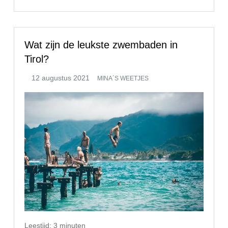
Wat zijn de leukste zwembaden in
Tirol?
MINA´S WEETJES
Leestijd:
3
minuten