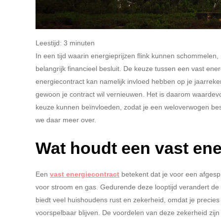
Leestijd:
3
minuten
In een tijd waarin energieprijzen flink kunnen schommelen, 
belangrijk financieel besluit. De keuze tussen een vast ene
energiecontract kan namelijk invloed hebben op je jaarreke
gewoon je contract wil vernieuwen. Het is daarom waardevol
keuze kunnen beïnvloeden, zodat je een weloverwogen besliss
we daar meer over.
Wat houdt een vast ene
Een
vast energiecontract
betekent dat je voor een afgespr
voor stroom en gas. Gedurende deze looptijd verandert de e
biedt veel huishoudens rust en zekerheid, omdat je precies 
voorspelbaar blijven. De voordelen van deze zekerheid zijn 