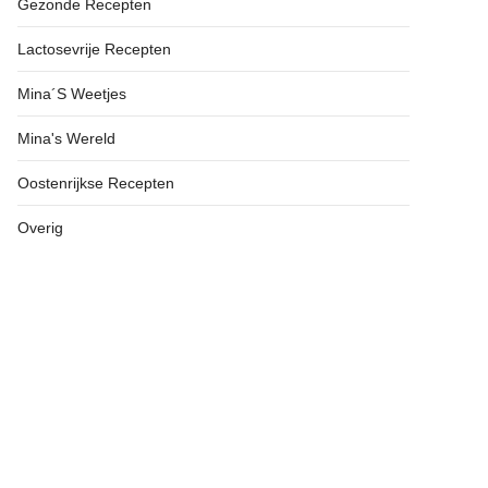
Gezonde Recepten
Lactosevrije Recepten
Mina´s Weetjes
Mina's Wereld
Oostenrijkse Recepten
Overig