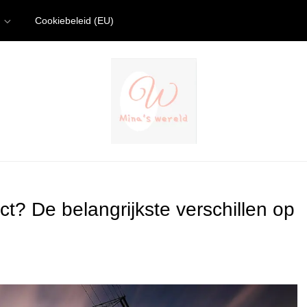
Cookiebeleid (EU)
ct? De belangrijkste verschillen op