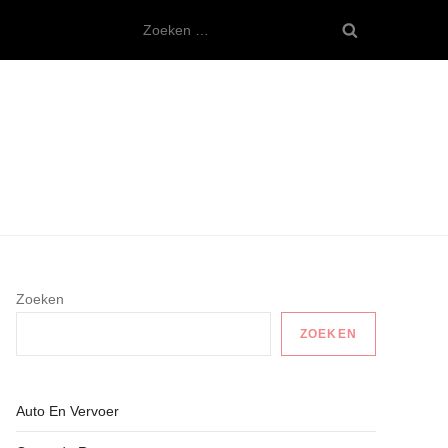
Zoeken
naar:
Zoeken
ZOEKEN
Auto En Vervoer