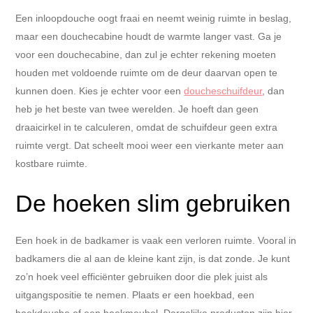
Een inloopdouche oogt fraai en neemt weinig ruimte in beslag,
maar een douchecabine houdt de warmte langer vast. Ga je
voor een douchecabine, dan zul je echter rekening moeten
houden met voldoende ruimte om de deur daarvan open te
kunnen doen. Kies je echter voor een
doucheschuifdeur
, dan
heb je het beste van twee werelden. Je hoeft dan geen
draaicirkel in te calculeren, omdat de schuifdeur geen extra
ruimte vergt. Dat scheelt mooi weer een vierkante meter aan
kostbare ruimte.
De hoeken slim gebruiken
Een hoek in de badkamer is vaak een verloren ruimte. Vooral in
badkamers die al aan de kleine kant zijn, is dat zonde. Je kunt
zo’n hoek veel efficiënter gebruiken door die plek juist als
uitgangspositie te nemen. Plaats er een hoekbad, een
hoekdouche of een hoekmeubel. Dergelijke producten zijn hier