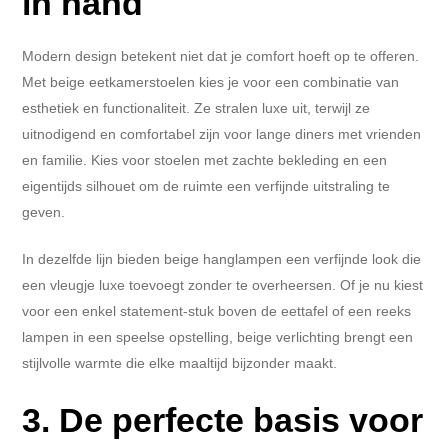
in hand
Modern design betekent niet dat je comfort hoeft op te offeren.
Met beige eetkamerstoelen kies je voor een combinatie van
esthetiek en functionaliteit. Ze stralen luxe uit, terwijl ze
uitnodigend en comfortabel zijn voor lange diners met vrienden
en familie. Kies voor stoelen met zachte bekleding en een
eigentijds silhouet om de ruimte een verfijnde uitstraling te
geven.
In dezelfde lijn bieden beige hanglampen een verfijnde look die
een vleugje luxe toevoegt zonder te overheersen. Of je nu kiest
voor een enkel statement-stuk boven de eettafel of een reeks
lampen in een speelse opstelling, beige verlichting brengt een
stijlvolle warmte die elke maaltijd bijzonder maakt.
3. De perfecte basis voor