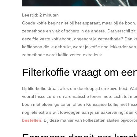
Leestijd:
2
minuten
Goede koffie begint niet bij het apparaat, maar bij de boon
zetmethode en vlak of scherp in de andere. Dat verschil zit i
dezelfde vaste koffieboon, ongeacht je zetmethode? Dan kan
koffieboon die je gebruikt, wordt je koffie nog lekkerder va
zetmethode wordt koffie zetten extra leuk.
Filterkoffie vraagt om ee
Bij filterkoffie draait alles om doorlooptijd en zuiverheid.
vooral frisse zuren en aromatische tonen mee. Licht tot m
boon met bloemige tonen of een Keniaanse koffie met frisse 
nog iets extra’s wilt toevoegen aan je smaakervaring, dan 
bestellen
.
Bij deze manier van koffiezetten sluiten bijvoor