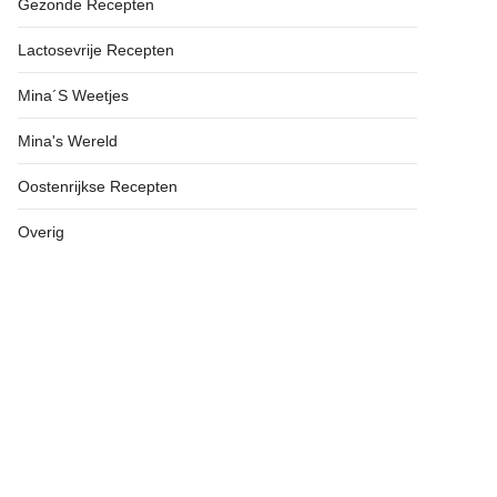
Gezonde Recepten
Lactosevrije Recepten
Mina´s Weetjes
Mina's Wereld
Oostenrijkse Recepten
Overig