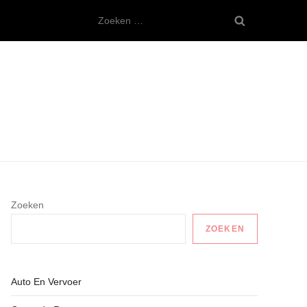
Zoeken
naar:
Zoeken
ZOEKEN
Auto En Vervoer