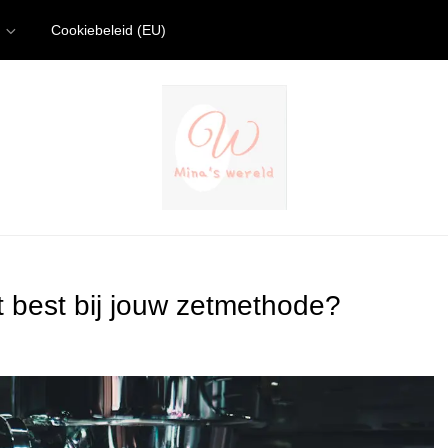
Cookiebeleid (EU)
 best bij jouw zetmethode?