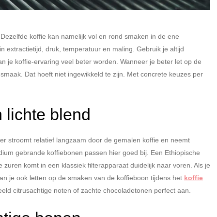
. Dezelfde koffie kan namelijk vol en rond smaken in de ene
n extractietijd, druk, temperatuur en maling. Gebruik je altijd
 je koffie-ervaring veel beter worden. Wanneer je beter let op de
n smaak. Dat hoeft niet ingewikkeld te zijn. Met concrete keuzes per
n lichte blend
 Water stroomt relatief langzaam door de gemalen koffie en neemt
edium gebrande koffiebonen passen hier goed bij. Een Ethiopische
zuren komt in een klassiek filterapparaat duidelijk naar voren. Als je
kan je ook letten op de smaken van de koffieboon tijdens het
koffie
beeld citrusachtige noten of zachte chocoladetonen perfect aan.