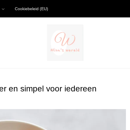
Cookiebeleid (EU)
kker en simpel voor iedereen