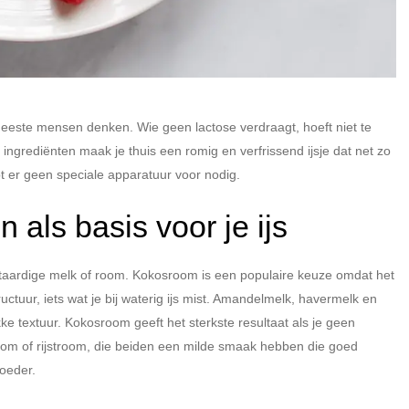
 meeste mensen denken. Wie geen lactose verdraagt, hoeft niet te
ingrediënten maak je thuis een romig en verfrissend ijsje dat net zo
bt er geen speciale apparatuur voor nodig.
 als basis voor je ijs
antaardige melk of room. Kokosroom is een populaire keuze omdat het
uctuur, iets wat je bij waterig ijs mist. Amandelmelk, havermelk en
e textuur. Kokosroom geeft het sterkste resultaat als je geen
oom of rijstroom, die beiden een milde smaak hebben die goed
oeder.