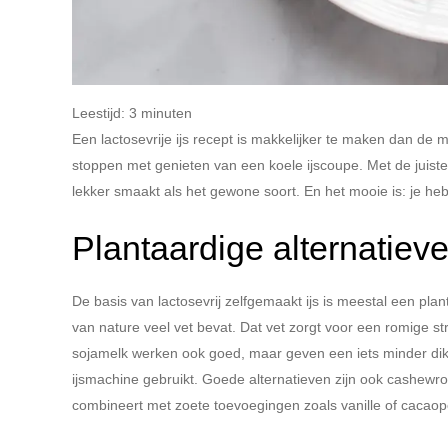
Leestijd:
3
minuten
Een lactosevrije ijs recept is makkelijker te maken dan de
stoppen met genieten van een koele ijscoupe. Met de juiste 
lekker smaakt als het gewone soort. En het mooie is: je he
Plantaardige alternatieven
De basis van lactosevrij zelfgemaakt ijs is meestal een pl
van nature veel vet bevat. Dat vet zorgt voor een romige str
sojamelk werken ook goed, maar geven een iets minder dikk
ijsmachine gebruikt. Goede alternatieven zijn ook cashewr
combineert met zoete toevoegingen zoals vanille of cacaop