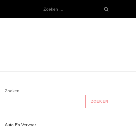
Zoeken
naar:
Zoeken
ZOEKEN
Auto En Vervoer