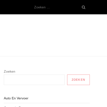
Zoeken
naar:
Zoeken
ZOEKEN
Auto En Vervoer