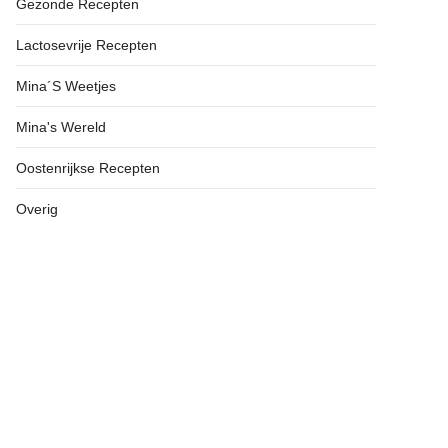
Gezonde Recepten
Lactosevrije Recepten
Mina´s Weetjes
Mina's Wereld
Oostenrijkse Recepten
Overig