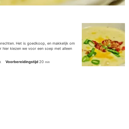
erechten. Het is goedkoop, en makkelijk om
r hier kiezen we voor een soep met alleen
minuten
k
Voorbereidingstijd
20
min