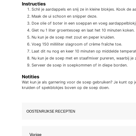
Instructies
Schil je aardappels en snij ze in kleine blokjes. Kook de
Maak de ui schoon en snipper deze.
Doe olie of boter in een soeppan en voeg aardappelblokje
Giet nu 1 liter groentesoep en laat het 10 minuten koken.
Nu kun je de soep met zout en peper kruiden.
Voeg 150 milliliter slagroom of crème fraîche toe.
Laat dit nu nog en keer 10 minuten op middelde tempera
Nu kun je de soep met en staafmixer pureren, waarbij je
Serveer de soep in soepkommen of in diepe borden.
Notities
Wat kun je als garnering voor de soep gebruiken?
Je kunt op j
kruiden of spekblokjes boven op de soep doen.
OOSTENRIJKSE RECEPTEN
Vorig
Vorige