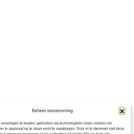
Beheer toestemming
ervaringen te bieden, gebruiken wij technologieën zoals cookies om
ver je apparaat op te slaan en/of te raadplegen. Door in te stemmen met deze
nd