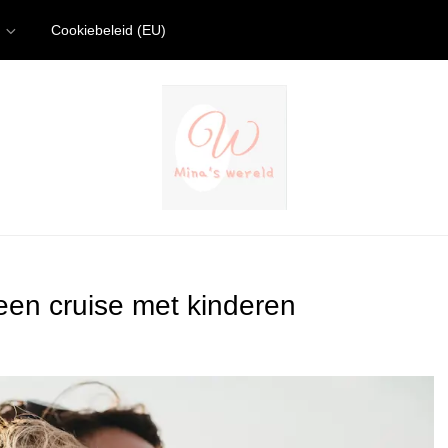
Cookiebeleid (EU)
een cruise met kinderen