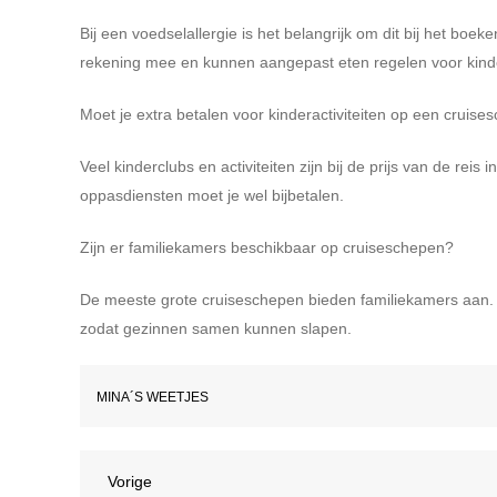
Bij een voedselallergie is het belangrijk om dit bij het bo
rekening mee en kunnen aangepast eten regelen voor kind
Moet je extra betalen voor kinderactiviteiten op een cruises
Veel kinderclubs en activiteiten zijn bij de prijs van de re
oppasdiensten moet je wel bijbetalen.
Zijn er familiekamers beschikbaar op cruiseschepen?
De meeste grote cruiseschepen bieden familiekamers aan
zodat gezinnen samen kunnen slapen.
MINA´S WEETJES
Bericht
Vorig
Vorige