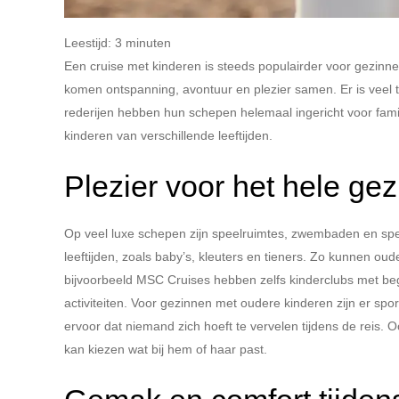
Leestijd:
3
minuten
Een cruise met kinderen is steeds populairder voor gezinn
komen ontspanning, avontuur en plezier samen. Er is veel te 
rederijen hebben hun schepen helemaal ingericht voor famili
kinderen van verschillende leeftijden.
Plezier voor het hele gez
Op veel luxe schepen zijn speelruimtes, zwembaden en speci
leeftijden, zoals baby’s, kleuters en tieners. Zo kunnen 
bijvoorbeeld MSC Cruises hebben zelfs kinderclubs met b
activiteiten. Voor gezinnen met oudere kinderen zijn er spo
ervoor dat niemand zich hoeft te vervelen tijdens de reis. 
kan kiezen wat bij hem of haar past.