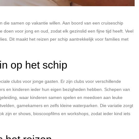
en die samen op vakantie willen. Aan boord van een cruiseschip
doen voor jong en oud, zodat elk gezinslid een fijne tijd heeft. Veel
es. Dit maakt het reizen per schip aantrekkelijk voor families met
in op het schip
ale clubs voor jonge gasten. Er zijn clubs voor verschillende
ouders en kinderen ieder hun eigen bezigheden hebben. Schepen van
egeleiding, waar kinderen samen spelen en meedoen aan leuke
rtvelden, gamekamers en zelfs kleine waterparken. Die variatie zorgt
Ook zijn er shows, bioscoopfilms en workshops, zodat ieder kind iets