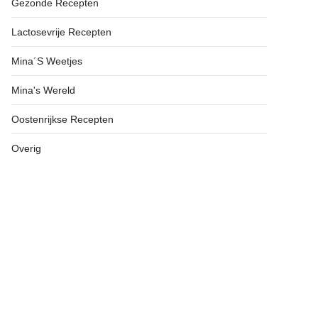
Gezonde Recepten
Lactosevrije Recepten
Mina´s Weetjes
Mina's Wereld
Oostenrijkse Recepten
Overig