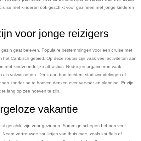
cruise met kinderen ook geschikt voor gezinnen met jonge kinderen
jn voor jonge reizigers
ls gezin gaat beleven. Populaire bestemmingen voor een cruise met
het Caribisch gebied. Op deze routes zijn vaak veel activiteiten aan
n met kindvriendelijke attracties. Rederijen organiseren vaak
ren als volwassenen. Denk aan boottochten, stadswandelingen of
nnen zonder na te hoeven denken over vervoer en planning. Er zijn
 te lang op zee hoeven te zijn.
rgeloze vakantie
meest geschikt zijn voor gezinnen. Sommige schepen hebben veel
t. Neem vertrouwde spulletjes van thuis mee, zoals knuffels of