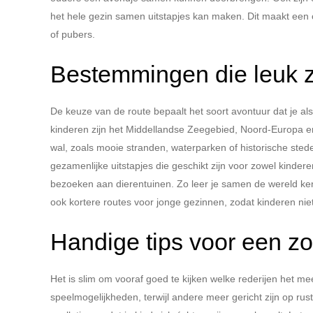
het hele gezin samen uitstapjes kan maken. Dit maakt een 
of pubers.
Bestemmingen die leuk zi
De keuze van de route bepaalt het soort avontuur dat je a
kinderen zijn het Middellandse Zeegebied, Noord-Europa en 
wal, zoals mooie stranden, waterparken of historische stede
gezamenlijke uitstapjes die geschikt zijn voor zowel kinde
bezoeken aan dierentuinen. Zo leer je samen de wereld ke
ook kortere routes voor jonge gezinnen, zodat kinderen niet
Handige tips voor een zo
Het is slim om vooraf goed te kijken welke rederijen het 
speelmogelijkheden, terwijl andere meer gericht zijn op rus