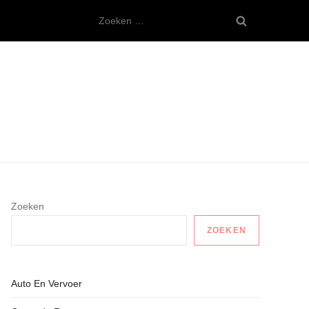
Zoeken
naar:
Zoeken
ZOEKEN
Auto En Vervoer