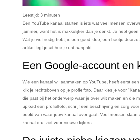
Leestijd:
3
minuten
Een YouTube kanaal starten is iets wat veel mensen overwe
jammer, want het is makkelijker dan je denkt. Je hebt gee
Wat je wel nodig hebt, is een goed idee, een beetje doorzet
artikel legt je uit hoe je dat aanpakt.
Een Google-account en k
Wie een kanaal wil aanmaken op YouTube, heeft eerst een G
klik je rechtsboven op je profielfoto. Daar kies je voor “Ka
die past bij het onderwerp waar je over wilt maken en die 
upload een profielfoto, schrijf een beschrijving en zorg vo
beeld van waar jouw kanaal over gaat. Veel mensen slaan di
kanaal eruitziet voor nieuwe kijkers.