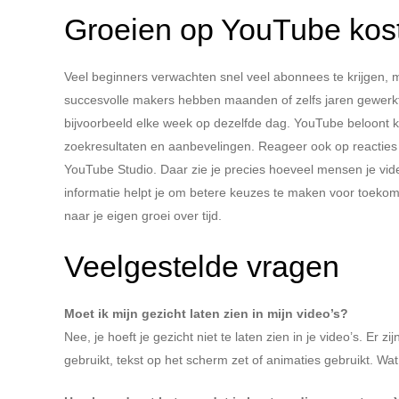
Groeien op YouTube kost 
Veel beginners verwachten snel veel abonnees te krijgen, ma
succesvolle makers hebben maanden of zelfs jaren gewerkt
bijvoorbeeld elke week op dezelfde dag. YouTube beloont k
zoekresultaten en aanbevelingen. Reageer ook op reacties va
YouTube Studio. Daar zie je precies hoeveel mensen je vid
informatie helpt je om betere keuzes te maken voor toekomsti
naar je eigen groei over tijd.
Veelgestelde vragen
Moet ik mijn gezicht laten zien in mijn video’s?
Nee, je hoeft je gezicht niet te laten zien in je video’s. Er 
gebruikt, tekst op het scherm zet of animaties gebruikt. Wat t