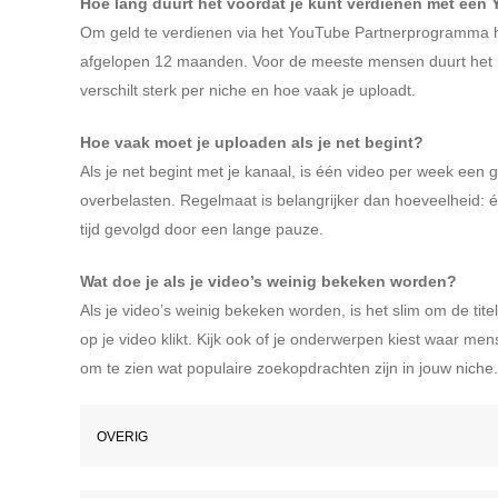
Hoe lang duurt het voordat je kunt verdienen met een
Om geld te verdienen via het YouTube Partnerprogramma he
afgelopen 12 maanden. Voor de meeste mensen duurt het min
verschilt sterk per niche en hoe vaak je uploadt.
Hoe vaak moet je uploaden als je net begint?
Als je net begint met je kanaal, is één video per week een 
overbelasten. Regelmaat is belangrijker dan hoeveelheid: é
tijd gevolgd door een lange pauze.
Wat doe je als je video’s weinig bekeken worden?
Als je video’s weinig bekeken worden, is het slim om de tit
op je video klikt. Kijk ook of je onderwerpen kiest waar 
om te zien wat populaire zoekopdrachten zijn in jouw niche.
OVERIG