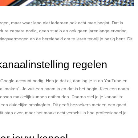
gen, maar waar lang niet iedereen ook echt mee begint. Dat is
n dure camera nodig, geen studio en ook geen jarenlange ervaring.
tingsvermogen en de bereidheid om te leren terwijl je bezig bent. Dit
anaalinstelling regelen
oogle-account nodig. Heb je dat al, dan log je in op YouTube en
naal maken”. Je vult een naam in en dat is het begin. Kies een naam
mensen makkelijk kunnen onthouden. Daarna stel je je kanaal in:
or een duidelijke omslagfoto. Dit geeft bezoekers meteen een goed
t stap over, maar het maakt echt verschil in hoe professioneel je