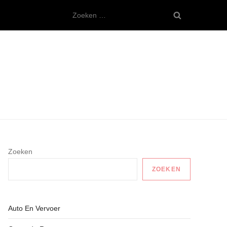
Zoeken
naar:
Zoeken
ZOEKEN
Auto En Vervoer