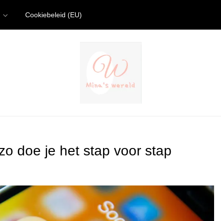
Cookiebeleid (EU)
o doe je het stap voor stap