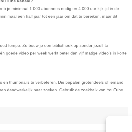
 YouTube kanaal?
b je minimaal 1.000 abonnees nodig en 4.000 uur kijktijd in de
imaal een half jaar tot een jaar om dat te bereiken, maar dit
goed tempo. Zo bouw je een bibliotheek op zonder jezelf te
én goede video per week werkt beter dan vijf matige video’s in korte
els en thumbnails te verbeteren. Die bepalen grotendeels of iemand
mensen daadwerkelijk naar zoeken. Gebruik de zoekbalk van YouTube