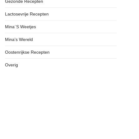
Gezonde Recepten
Lactosevrije Recepten
Mina´s Weetjes
Mina's Wereld
Oostenrijkse Recepten
Overig