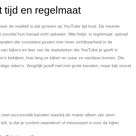
tijd en regelmaat
ar de realiteit is dat groeien op YouTube tijd kost. De meeste
 voordat hun kanaal echt opkwam. Wat helpt, is regelmaat: upload
analen die consistent posten met meer zichtbaarheid in de
n kijkers en leer van de statistieken die YouTube je geeft in
eo’s bekijken, hoe lang ze kijken en waar ze vandaan komen. Die
ge video’s. Vergelijk jezelf niet met grote kanalen, maar kijk vooral
zijn veel succesvolle kanalen waarbij de maker alleen zijn stem
elt, is dat je content waardevol of interessant is voor de kijker.