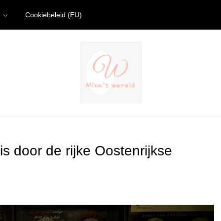
Cookiebeleid (EU)
s door de rijke Oostenrijkse