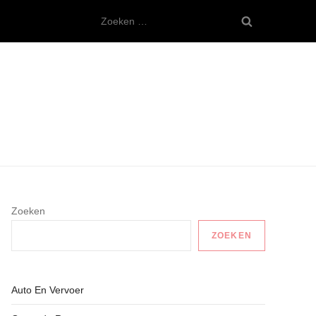
Zoeken
naar:
Zoeken
ZOEKEN
Auto En Vervoer