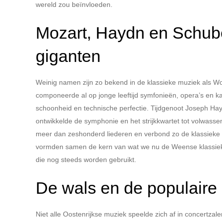
wereld zou beïnvloeden.
Mozart, Haydn en Schuber
giganten
Weinig namen zijn zo bekend in de klassieke muziek als W
componeerde al op jonge leeftijd symfonieën, opera’s en k
schoonheid en technische perfectie. Tijdgenoot Joseph Hay
ontwikkelde de symphonie en het strijkkwartet tot volwass
meer dan zeshonderd liederen en verbond zo de klassieke t
vormden samen de kern van wat we nu de Weense klassiek
die nog steeds worden gebruikt.
De wals en de populaire
Niet alle Oostenrijkse muziek speelde zich af in concertza