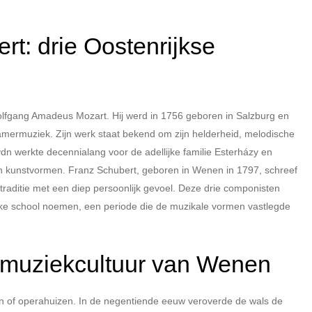
t: drie Oostenrijkse
olfgang Amadeus Mozart. Hij werd in 1756 geboren in Salzburg en
amermuziek. Zijn werk staat bekend om zijn helderheid, melodische
dn werkte decennialang voor de adellijke familie Esterházy en
en kunstvormen. Franz Schubert, geboren in Wenen in 1797, schreef
raditie met een diep persoonlijk gevoel. Deze drie componisten
e school noemen, een periode die de muzikale vormen vastlegde
 muziekcultuur van Wenen
len of operahuizen. In de negentiende eeuw veroverde de wals de