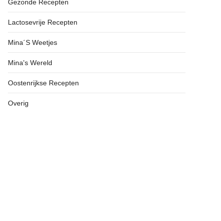
Gezonde Recepten
Lactosevrije Recepten
Mina´s Weetjes
Mina's Wereld
Oostenrijkse Recepten
Overig