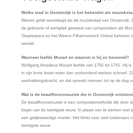
Welke stad in Oostenrijk is het bekendst als muziekst
Wenen geldt wereldwijd als dé muziekstad van Oostenrijk.
de geboorte of werkplek geweest van componisten als Mo
Staatsopera en het Weens Filharmonisch Orkest behoren no
wereld.
Wanneer leefde Mozart en waarom is hij zo beroemd?
Wolfgang Amadeus Mozart leefde van 1756 tot 1791. Hij is 
in zijn korte leven meer dan zeshonderd werken schreef. Z
aantrekkingskracht, en dat spreekt mensen tot op de dag 
Wat is de twaalftoonsmuziek die in Oostenrijk ontston
De twaalftoonsmuziek is een compostiemethode die door de
begin van de twintigste eeuw. In plaats van te werken met e
een gelijkwaardige manier. Het klinkt voor veel luisteraar
twintigste eeuw.