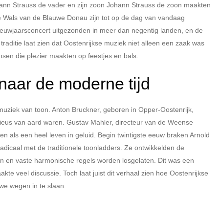
hann Strauss de vader en zijn zoon Johann Strauss de zoon maakten
 Wals van de Blauwe Donau zijn tot op de dag van vandaag
euwjaarsconcert uitgezonden in meer dan negentig landen, en de
 traditie laat zien dat Oostenrijkse muziek niet alleen een zaak was
n die plezier maakten op feestjes en bals.
naar de moderne tijd
ziek van toon. Anton Bruckner, geboren in Opper-Oostenrijk,
gieus van aard waren. Gustav Mahler, directeur van de Weense
n als een heel leven in geluid. Begin twintigste eeuw braken Arnold
adicaal met de traditionele toonladders. Ze ontwikkelden de
ijn en vaste harmonische regels worden losgelaten. Dit was een
te veel discussie. Toch laat juist dit verhaal zien hoe Oostenrijkse
we wegen in te slaan.